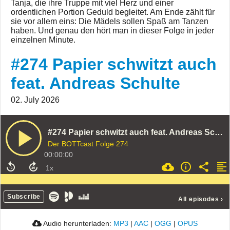
Tanja, die ihre Truppe mit viel Herz und einer
ordentlichen Portion Geduld begleitet. Am Ende zählt für
sie vor allem eins: Die Mädels sollen Spaß am Tanzen
haben. Und genau den hört man in dieser Folge in jeder
einzelnen Minute.
#274 Papier schwitzt auch
feat. Andreas Schulte
02. July 2026
#274 Papier schwitzt auch feat. Andreas Schulte
Der BOTTcast Folge 274
00:00:00
Subscribe
All episodes
›
Audio herunterladen:
MP3
|
AAC
|
OGG
|
OPUS