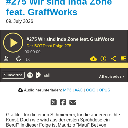
#275 Wir sind inda Zone
feat. GraffWorks
09. July 2026
#275 Wir sind inda Zone feat. GraffWorks
Der BOTTcast Folge 275
00:00:00
Subscribe
All episodes
›
Audio herunterladen:
MP3
|
AAC
|
OGG
|
OPUS
Graffiti – für die einen Schmiererei, für die anderen echte
Kunst. Doch wie wird aus der ersten Sprühdose ein
Beruf? In dieser Folge ist Maurizio "Maui" Bet von