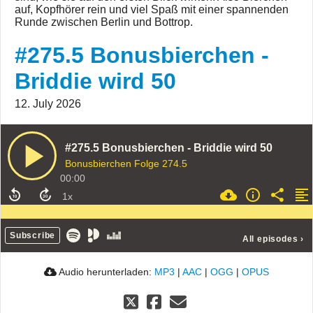
auf, Kopfhörer rein und viel Spaß mit einer spannenden
Runde zwischen Berlin und Bottrop.
#275.5 Bonusbierchen -
Briddie wird 50
12. July 2026
#275.5 Bonusbierchen - Briddie wird 50
Bonusbierchen Folge 274.5
00:00
Subscribe
All episodes
›
Audio herunterladen:
MP3
|
AAC
|
OGG
|
OPUS