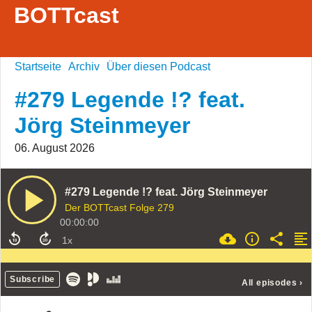
BOTTcast
Startseite
Archiv
Über diesen Podcast
#279 Legende !? feat.
Jörg Steinmeyer
06. August 2026
#279 Legende !? feat. Jörg Steinmeyer
Der BOTTcast Folge 279
00:00:00
Subscribe
All episodes
›