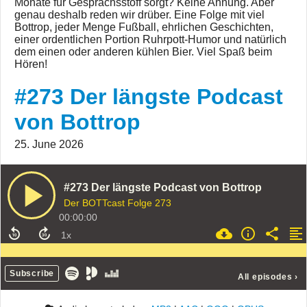
Monate für Gesprächsstoff sorgt? Keine Ahnung. Aber
genau deshalb reden wir drüber. Eine Folge mit viel
Bottrop, jeder Menge Fußball, ehrlichen Geschichten,
einer ordentlichen Portion Ruhrpott-Humor und natürlich
dem einen oder anderen kühlen Bier. Viel Spaß beim
Hören!
#273 Der längste Podcast
von Bottrop
25. June 2026
#273 Der längste Podcast von Bottrop
Der BOTTcast Folge 273
00:00:00
Subscribe
All episodes
›