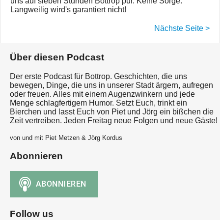
uns auf sieben Stunden Bottrop pur. Keine Sorge:
Langweilig wird's garantiert nicht!
Nächste Seite >
Über diesen Podcast
Der erste Podcast für Bottrop. Geschichten, die uns
bewegen, Dinge, die uns in unserer Stadt ärgern, aufregen
oder freuen. Alles mit einem Augenzwinkern und jede
Menge schlagfertigem Humor. Setzt Euch, trinkt ein
Bierchen und lasst Euch von Piet und Jörg ein bißchen die
Zeit vertreiben. Jeden Freitag neue Folgen und neue Gäste!
von und mit Piet Metzen & Jörg Kordus
Abonnieren
Follow us