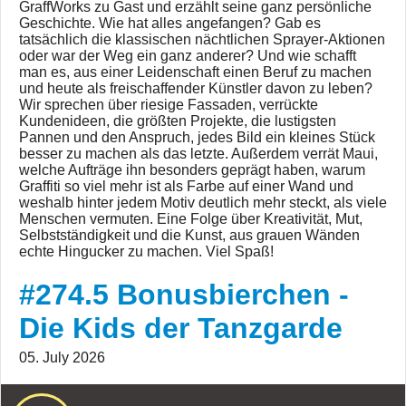
GraffWorks zu Gast und erzählt seine ganz persönliche
Geschichte. Wie hat alles angefangen? Gab es
tatsächlich die klassischen nächtlichen Sprayer-Aktionen
oder war der Weg ein ganz anderer? Und wie schafft
man es, aus einer Leidenschaft einen Beruf zu machen
und heute als freischaffender Künstler davon zu leben?
Wir sprechen über riesige Fassaden, verrückte
Kundenideen, die größten Projekte, die lustigsten
Pannen und den Anspruch, jedes Bild ein kleines Stück
besser zu machen als das letzte. Außerdem verrät Maui,
welche Aufträge ihn besonders geprägt haben, warum
Graffiti so viel mehr ist als Farbe auf einer Wand und
weshalb hinter jedem Motiv deutlich mehr steckt, als viele
Menschen vermuten. Eine Folge über Kreativität, Mut,
Selbstständigkeit und die Kunst, aus grauen Wänden
echte Hingucker zu machen. Viel Spaß!
#274.5 Bonusbierchen -
Die Kids der Tanzgarde
05. July 2026