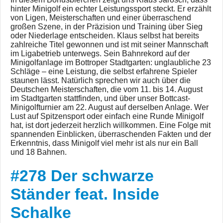
hinter Minigolf ein echter Leistungssport steckt. Er erzählt
von Ligen, Meisterschaften und einer überraschend
großen Szene, in der Präzision und Training über Sieg
oder Niederlage entscheiden. Klaus selbst hat bereits
zahlreiche Titel gewonnen und ist mit seiner Mannschaft
im Ligabetrieb unterwegs. Sein Bahnrekord auf der
Minigolfanlage im Bottroper Stadtgarten: unglaubliche 23
Schläge – eine Leistung, die selbst erfahrene Spieler
staunen lässt. Natürlich sprechen wir auch über die
Deutschen Meisterschaften, die vom 11. bis 14. August
im Stadtgarten stattfinden, und über unser Bottcast-
Minigolfturnier am 22. August auf derselben Anlage. Wer
Lust auf Spitzensport oder einfach eine Runde Minigolf
hat, ist dort jederzeit herzlich willkommen. Eine Folge mit
spannenden Einblicken, überraschenden Fakten und der
Erkenntnis, dass Minigolf viel mehr ist als nur ein Ball
und 18 Bahnen.
#278 Der schwarze
Ständer feat. Inside
Schalke